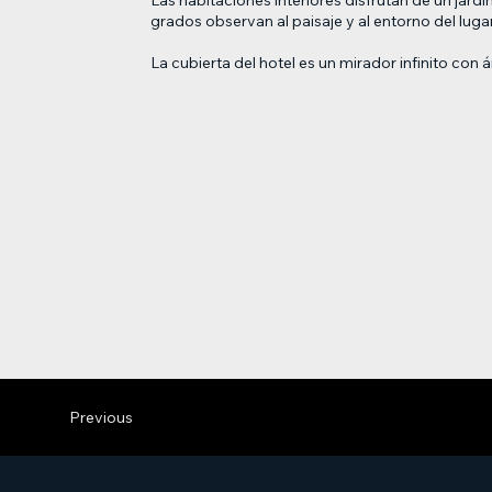
grados observan al paisaje y al entorno del lugar
La cubierta del hotel es un mirador infinito c
Previous