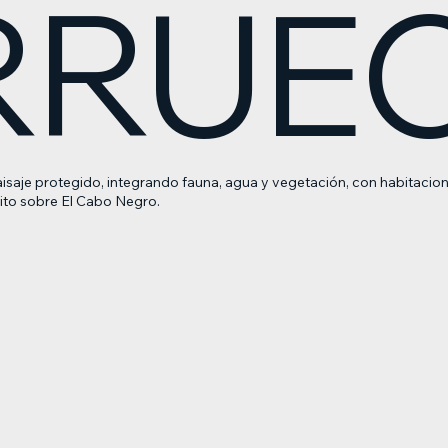
RRUE
aisaje protegido, integrando fauna, agua y vegetación, con habitacion
nito sobre El Cabo Negro.