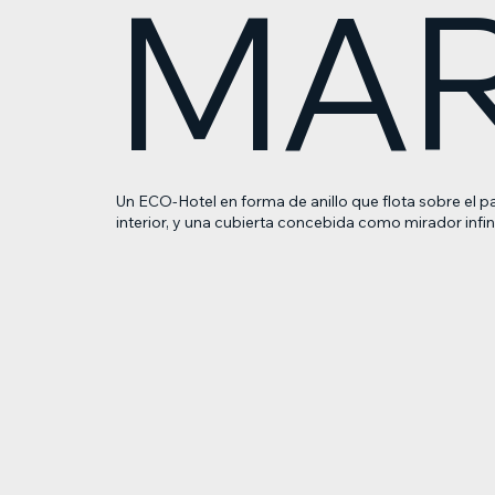
MA
Un ECO-Hotel en forma de anillo que flota sobre el p
interior, y una cubierta concebida como mirador infi