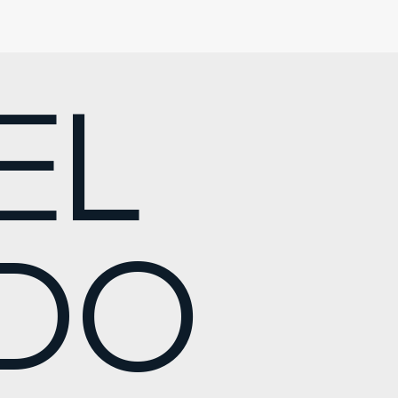
EL
ADO