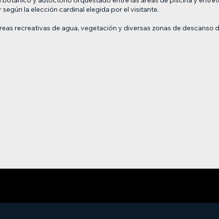
 según la elección cardinal elegida por el visitante.
on áreas recreativas de agua, vegetación y diversas zonas de desca