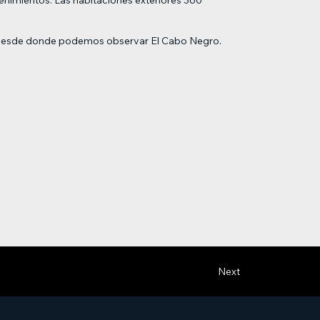
nso desde donde podemos observar El Cabo Negro.
Next