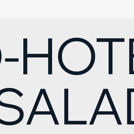
-HOT
 SAL