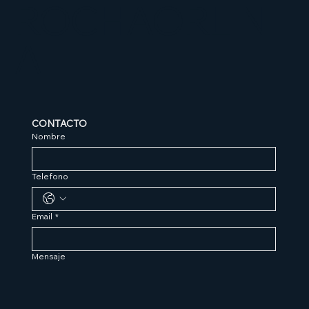
ROCHAORLIN
A
CONTACTO
Nombre
Telefono
Email
*
Mensaje