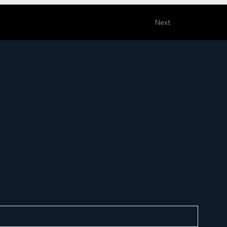
Next
LINA