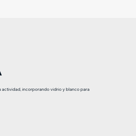
A
u actividad, incorporando vidrio y blanco para