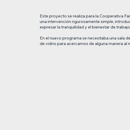
Este proyecto se realiza para la Cooperativa Fa
una intervención rigurosamente simple, introduci
expresar la tranquilidad y el bienestar de trabajo
En el nuevo programa se necesitaba una sala de 
de vidrio para acercarnos de alguna manera al m