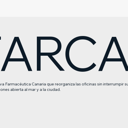
ARC
va Farmacéutica Canaria que reorganiza las oficinas sin interrumpir s
iones abierta al mar y a la ciudad.