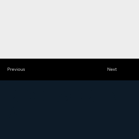
Previous
Next
ROCHAORLIN
A