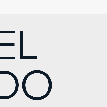
EL
ADO