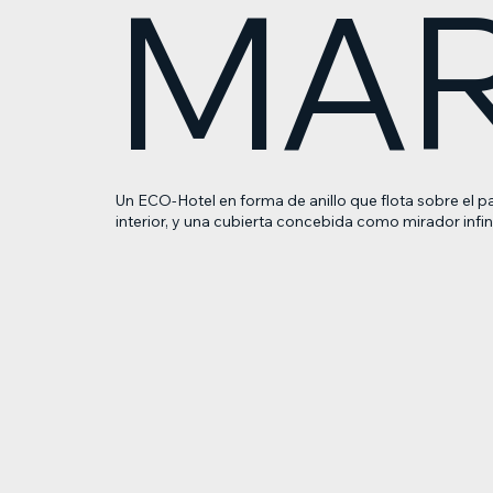
MA
Un ECO-Hotel en forma de anillo que flota sobre el p
interior, y una cubierta concebida como mirador infi