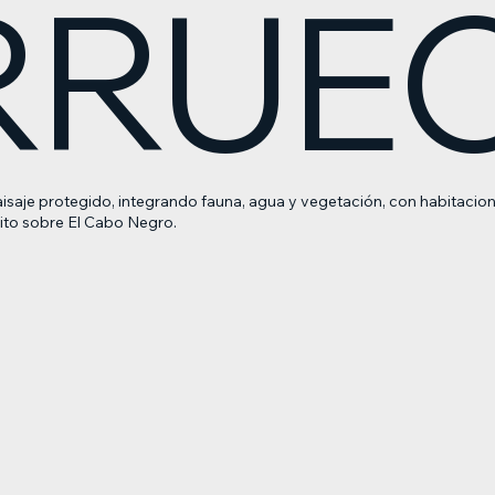
RRUE
aisaje protegido, integrando fauna, agua y vegetación, con habitacion
nito sobre El Cabo Negro.