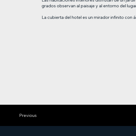
grados observan al paisaje y al entorno del lugar
La cubierta del hotel es un mirador infinito c
Previous