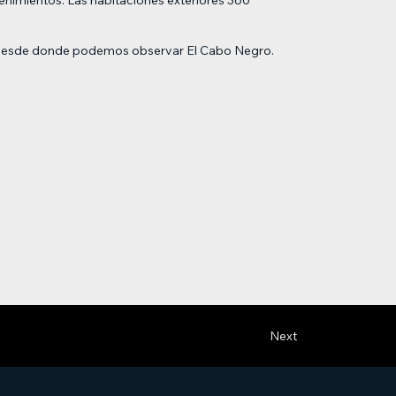
nso desde donde podemos observar El Cabo Negro.
Next