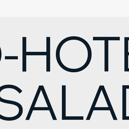
-HOT
 SAL