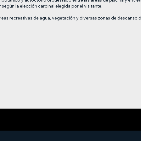
 según la elección cardinal elegida por el visitante.
on áreas recreativas de agua, vegetación y diversas zonas de desca